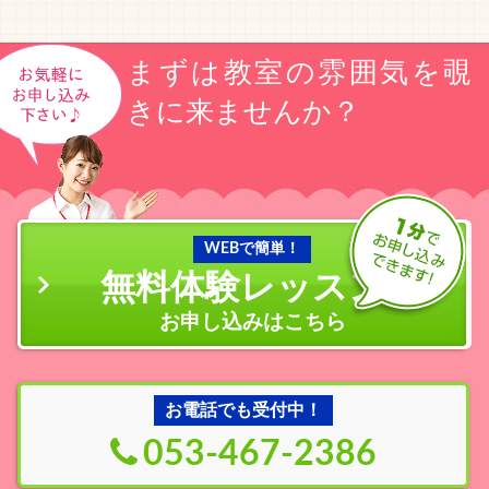
まずは教室の雰囲気を覗
きに来ませんか？
WEBで簡単！
無料体験レッスン
の
お申し込みはこちら
お電話でも受付中！
053-467-2386