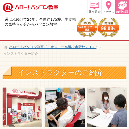
選ばれ続けて26年。全国約175校。生徒様
の気持ちが分かるパソコン教室
ハロー！パソコン教室「イオンモール浜松市野校」
TOP
インストラクター紹介
インストラクターのご紹介