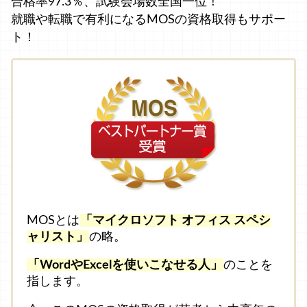
合格率97.3％、試験会場数全国一位！
就職や転職で有利になるMOSの資格取得もサポー
ト！
MOSとは
「マイクロソフト オフィス スペシ
ャリスト」
の略。
「WordやExcelを使いこなせる人」
のことを
指します。