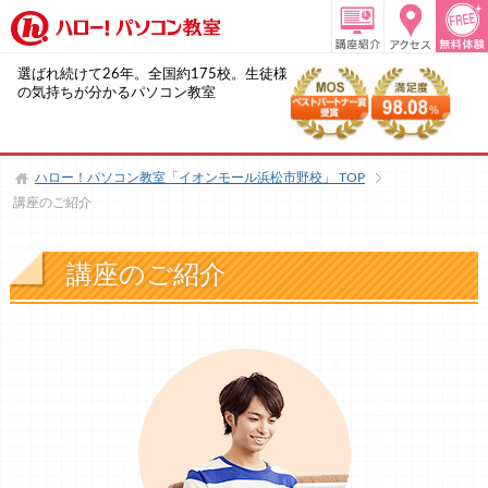
選ばれ続けて26年。全国約175校。生徒様
の気持ちが分かるパソコン教室
ハロー！パソコン教室「イオンモール浜松市野校」
TOP
講座のご紹介
講座のご紹介