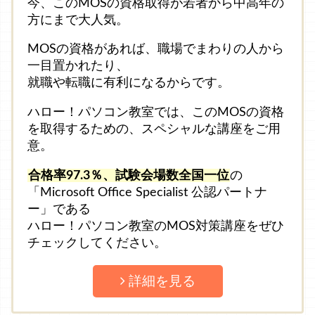
今、このMOSの資格取得が若者から中高年の
方にまで大人気。
MOSの資格があれば、職場でまわりの人から
一目置かれたり、
就職や転職に有利になるからです。
ハロー！パソコン教室では、このMOSの資格
を取得するための、スペシャルな講座をご用
意。
合格率97.3％、試験会場数全国一位
の
「Microsoft Office Specialist 公認パートナ
ー」である
ハロー！パソコン教室のMOS対策講座をぜひ
チェックしてください。
詳細を見る