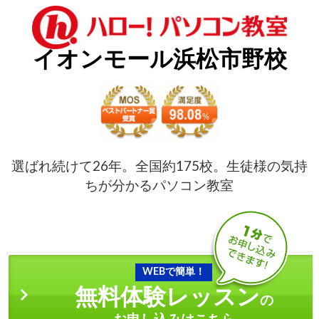
イオンモール浜松市野校
選ばれ続けて26年。全国約175校。生徒様の気持
ちが分かるパソコン教室
WEBで簡単！
無料体験レッスン
の